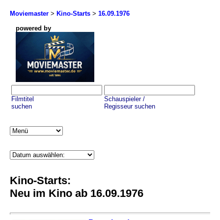
Moviemaster
>
Kino-Starts
>
16.09.1976
powered by
Filmtitel
Schauspieler /
suchen
Regisseur suchen
Kino-Starts:
Neu im Kino ab 16.09.1976