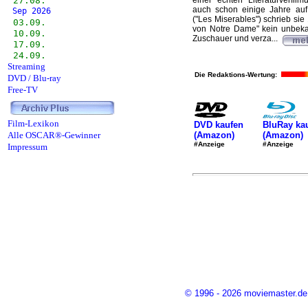
27.08.
einer "echten" Literaturverfi
auch schon einige Jahre auf
Sep 2026
("Les Miserables") schrieb sie
03.09.
von Notre Dame" kein unbekan
10.09.
Zuschauer und verza...
17.09.
24.09.
Streaming
Die Redaktions-Wertung:
DVD / Blu-ray
Free-TV
Film-Lexikon
DVD kaufen
BluRay ka
(Amazon)
(Amazon)
Alle OSCAR®-Gewinner
#Anzeige
#Anzeige
Impressum
© 1996 - 2026 moviemaster.de