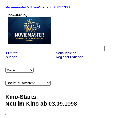
Moviemaster
>
Kino-Starts
>
03.09.1998
powered by
Filmtitel
Schauspieler /
suchen
Regisseur suchen
Kino-Starts:
Neu im Kino ab 03.09.1998