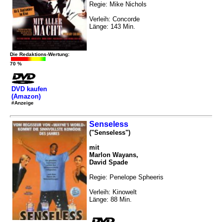
Regie: Mike Nichols
Verleih: Concorde
Länge: 143 Min.
Die Redaktions-Wertung:
70 %
DVD kaufen
(Amazon)
#Anzeige
Senseless
("Senseless")
mit
Marlon Wayans,
David Spade
Regie: Penelope Spheeris
Verleih: Kinowelt
Länge: 88 Min.