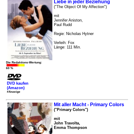
Liebe in jeder Beziehung
("The Object Of My Affection")
mit
Jennifer Aniston,
Paul Rudd
Regie: Nicholas Hytner
Verleih: Fox
Länge: 111 Min.
Die Redaktions-Wertung:
60 %
DVD kaufen
(Amazon)
#Anzeige
Mit aller Macht - Primary Colors
("Primary Colors")
mit
John Travolta,
Emma Thompson