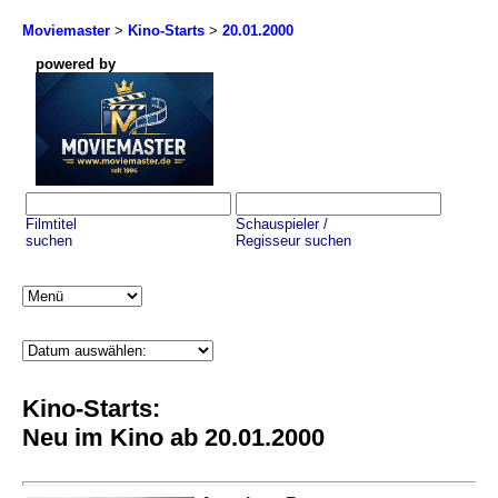
Moviemaster
>
Kino-Starts
>
20.01.2000
powered by
Filmtitel
Schauspieler /
suchen
Regisseur suchen
Kino-Starts:
Neu im Kino ab 20.01.2000