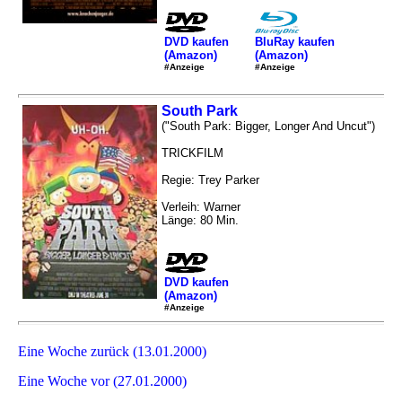
DVD kaufen
BluRay kaufen
(Amazon)
(Amazon)
#Anzeige
#Anzeige
South Park
("South Park: Bigger, Longer And Uncut")
TRICKFILM
Regie: Trey Parker
Verleih: Warner
Länge: 80 Min.
DVD kaufen
(Amazon)
#Anzeige
Eine Woche zurück (13.01.2000)
Eine Woche vor (27.01.2000)