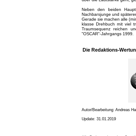
Neben den beiden Hauptda
Nachbarsjunge und späterer
Gerade sie machen alle (min
klasse Drehbuch mit viel t
Traumsequenz reichen und
"OSCAR"-Jahrgangs 1999.
Die Redaktions-Wertun
Autor/Bearbeitung: Andreas H
Update: 31.01.2019