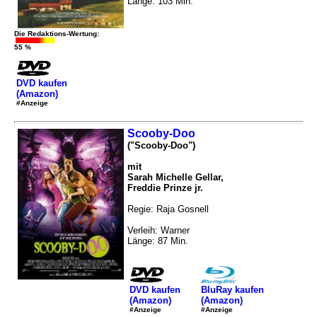
Länge: 103 Min.
Die Redaktions-Wertung:
55 %
DVD kaufen
(Amazon)
#Anzeige
Scooby-Doo
("Scooby-Doo")
mit
Sarah Michelle Gellar,
Freddie Prinze jr.
Regie: Raja Gosnell
Verleih: Warner
Länge: 87 Min.
DVD kaufen
BluRay kaufen
(Amazon)
(Amazon)
#Anzeige
#Anzeige