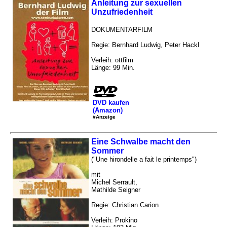
Anleitung zur sexuellen
Unzufriedenheit
DOKUMENTARFILM
Regie: Bernhard Ludwig, Peter Hackl
Verleih: ottfilm
Länge: 99 Min.
DVD kaufen
(Amazon)
#Anzeige
Eine Schwalbe macht den
Sommer
("Une hirondelle a fait le printemps")
mit
Michel Serrault,
Mathilde Seigner
Regie: Christian Carion
Verleih: Prokino