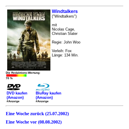
Windtalkers
("Windtalkers")
mit
Nicolas Cage,
Christian Slater
Regie: John Woo
Verleih: Fox
Länge: 134 Min.
Die Redaktions-Wertung:
70 %
DVD kaufen
BluRay kaufen
(Amazon)
(Amazon)
#Anzeige
#Anzeige
Eine Woche zurück (25.07.2002)
Eine Woche vor (08.08.2002)