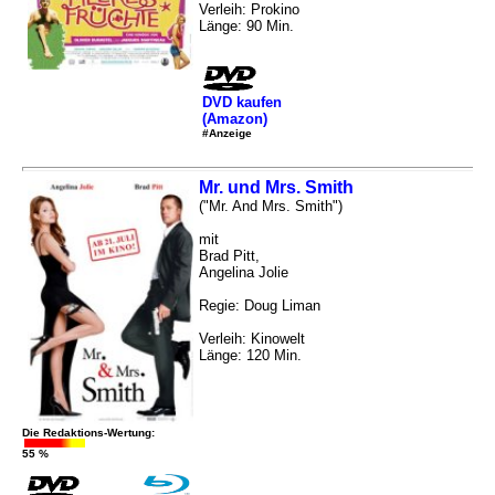
Verleih: Prokino
Länge: 90 Min.
DVD kaufen
(Amazon)
#Anzeige
Mr. und Mrs. Smith
("Mr. And Mrs. Smith")
mit
Brad Pitt,
Angelina Jolie
Regie: Doug Liman
Verleih: Kinowelt
Länge: 120 Min.
Die Redaktions-Wertung:
55 %