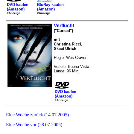
DVD kaufen
BluRay kaufen
(Amazon)
(Amazon)
#Anzeige
#Anzeige
Verflucht
("Cursed")
mit
Christina Ricci,
Skeet Ulrich
Regie: Wes Craven
Verleih: Buena Vista
Länge: 96 Min.
DVD kaufen
(Amazon)
#Anzeige
Eine Woche zurück (14.07.2005)
Eine Woche vor (28.07.2005)