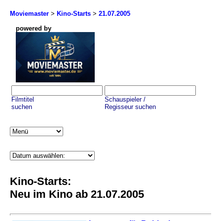
Moviemaster
>
Kino-Starts
>
21.07.2005
powered by
Filmtitel
Schauspieler /
suchen
Regisseur suchen
Kino-Starts:
Neu im Kino ab 21.07.2005