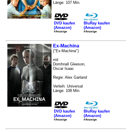
Länge: 107 Min.
DVD kaufen
BluRay kaufen
(Amazon)
(Amazon)
#Anzeige
#Anzeige
Ex-Machina
("Ex-Machina")
mit
Domhnall Gleeson,
Oscar Isaac
Regie: Alex Garland
Verleih: Universal
Länge: 108 Min.
DVD kaufen
BluRay kaufen
(Amazon)
(Amazon)
#Anzeige
#Anzeige