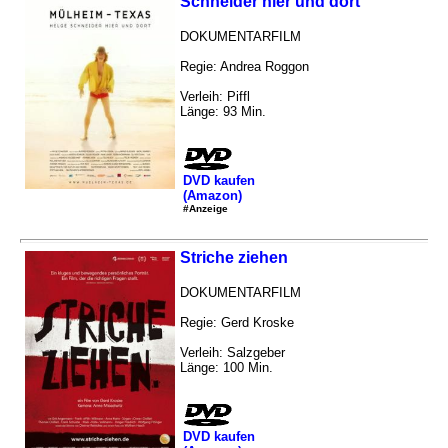
Schneider hier und dort
DOKUMENTARFILM
Regie: Andrea Roggon
Verleih: Piffl
Länge: 93 Min.
DVD kaufen
(Amazon)
#Anzeige
Striche ziehen
DOKUMENTARFILM
Regie: Gerd Kroske
Verleih: Salzgeber
Länge: 100 Min.
DVD kaufen