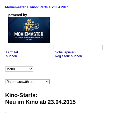
Moviemaster
>
Kino-Starts
>
23.04.2015
powered by
Filmtitel
Schauspieler /
suchen
Regisseur suchen
Kino-Starts:
Neu im Kino ab 23.04.2015