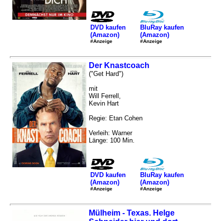
DVD kaufen
BluRay kaufen
(Amazon)
(Amazon)
#Anzeige
#Anzeige
Der Knastcoach
("Get Hard")
mit
Will Ferrell,
Kevin Hart
Regie: Etan Cohen
Verleih: Warner
Länge: 100 Min.
DVD kaufen
BluRay kaufen
(Amazon)
(Amazon)
#Anzeige
#Anzeige
Mülheim - Texas. Helge