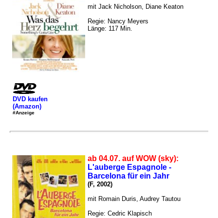
mit Jack Nicholson, Diane Keaton
Regie: Nancy Meyers
Länge: 117 Min.
DVD kaufen
(Amazon)
#Anzeige
ab 04.07. auf WOW (sky):
L'auberge Espagnole -
Barcelona für ein Jahr
(F, 2002)
mit Romain Duris, Audrey Tautou
Regie: Cedric Klapisch