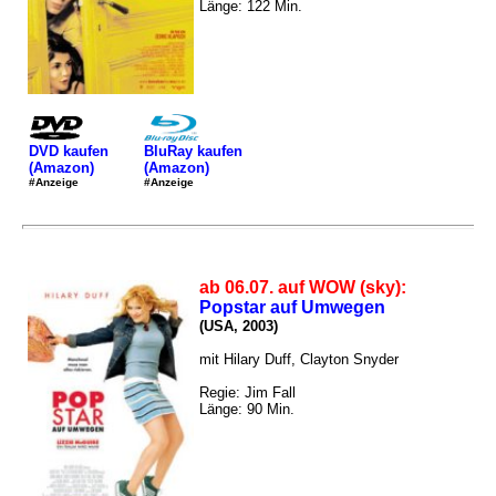
Länge: 122 Min.
DVD kaufen
BluRay kaufen
(Amazon)
(Amazon)
#Anzeige
#Anzeige
ab 06.07. auf WOW (sky):
Popstar auf Umwegen
(USA, 2003)
mit Hilary Duff, Clayton Snyder
Regie: Jim Fall
Länge: 90 Min.