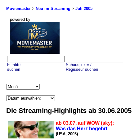
Moviemaster
>
Neu im Streaming
>
Juli 2005
powered by
Filmtitel
Schauspieler /
suchen
Regisseur suchen
Die Streaming-Highlights ab 30.06.2005
ab 03.07. auf WOW (sky):
Was das Herz begehrt
(USA, 2003)