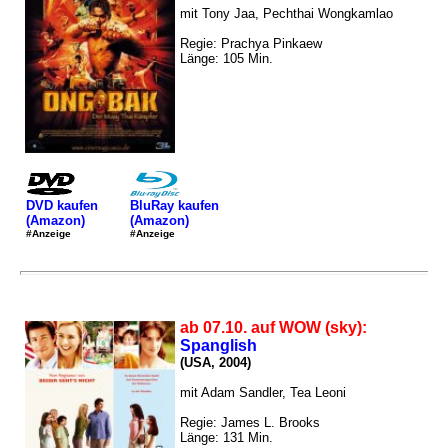
mit Tony Jaa, Pechthai Wongkamlao
Regie: Prachya Pinkaew
Länge: 105 Min.
DVD kaufen
BluRay kaufen
(Amazon)
(Amazon)
#Anzeige
#Anzeige
ab 07.10. auf WOW (sky):
Spanglish
(USA, 2004)
mit Adam Sandler, Tea Leoni
Regie: James L. Brooks
Länge: 131 Min.