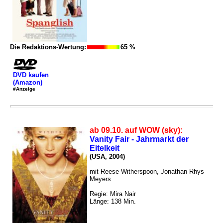
Die Redaktions-Wertung:
65 %
DVD kaufen
(Amazon)
#Anzeige
ab 09.10. auf WOW (sky):
Vanity Fair - Jahrmarkt der
Eitelkeit
(USA, 2004)
mit Reese Witherspoon, Jonathan Rhys
Meyers
Regie: Mira Nair
Länge: 138 Min.