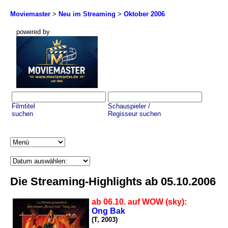
Moviemaster
>
Neu im Streaming
>
Oktober 2006
powered by
Filmtitel
Schauspieler /
suchen
Regisseur suchen
Die Streaming-Highlights ab 05.10.2006
ab 06.10. auf WOW (sky):
Ong Bak
(T, 2003)