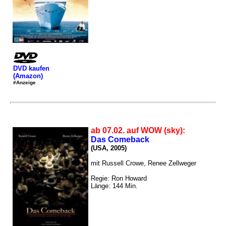
DVD kaufen
(Amazon)
#Anzeige
ab 07.02. auf WOW (sky):
Das Comeback
(USA, 2005)
mit Russell Crowe, Renee Zellweger
Regie: Ron Howard
Länge: 144 Min.