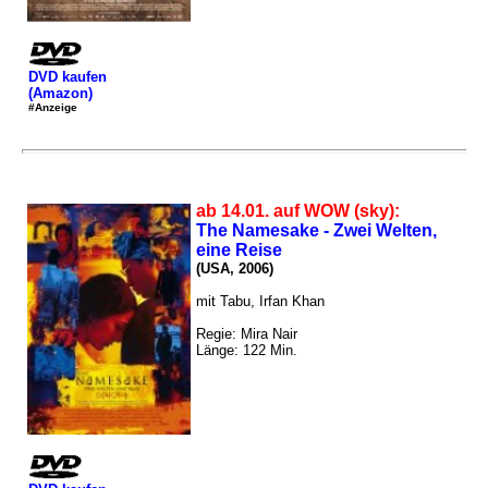
DVD kaufen
(Amazon)
#Anzeige
ab 14.01. auf WOW (sky):
The Namesake - Zwei Welten,
eine Reise
(USA, 2006)
mit Tabu, Irfan Khan
Regie: Mira Nair
Länge: 122 Min.