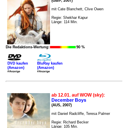
(GB/F, 2007)
mit Cate Blanchett, Clive Owen
Regie: Shekhar Kapur
Länge: 114 Min.
Die Redaktions-Wertung:
90 %
DVD kaufen
BluRay kaufen
(Amazon)
(Amazon)
#Anzeige
#Anzeige
ab 12.01. auf WOW (sky):
December Boys
(AUS, 2007)
mit Daniel Radcliffe, Teresa Palmer
Regie: Richard Becker
Länge: 105 Min.