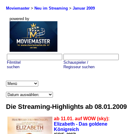
Moviemaster
>
Neu im Streaming
>
Januar 2009
powered by
Filmtitel
Schauspieler /
suchen
Regisseur suchen
Die Streaming-Highlights ab 08.01.2009
ab 11.01. auf WOW (sky):
Elizabeth - Das goldene
Königreich