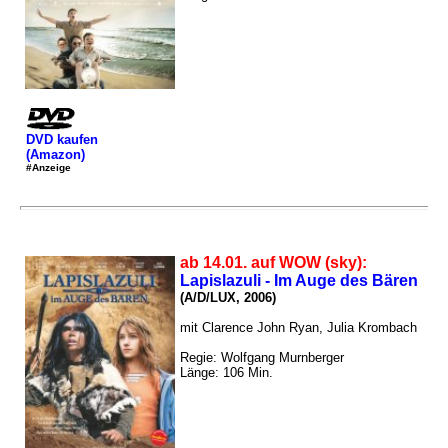
DVD kaufen
(Amazon)
#Anzeige
ab 14.01. auf WOW (sky):
Lapislazuli - Im Auge des Bären
(A/D/LUX, 2006)
mit Clarence John Ryan, Julia Krombach
Regie: Wolfgang Murnberger
Länge: 106 Min.