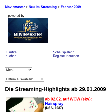
Moviemaster
>
Neu im Streaming
>
Februar 2009
powered by
Filmtitel
Schauspieler /
suchen
Regisseur suchen
Die Streaming-Highlights ab 29.01.2009
ab 02.02. auf WOW (sky):
Hairspray
(USA, 1987)