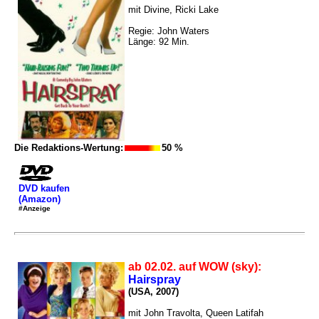
mit Divine, Ricki Lake
Regie: John Waters
Länge: 92 Min.
Die Redaktions-Wertung:
50 %
DVD kaufen
(Amazon)
#Anzeige
ab 02.02. auf WOW (sky):
Hairspray
(USA, 2007)
mit John Travolta, Queen Latifah