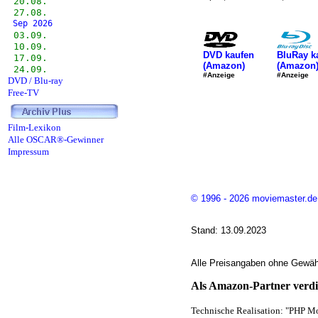
20.08.
27.08.
Sep 2026
03.09.
10.09.
DVD kaufen
BluRay k
17.09.
(Amazon)
(Amazon
24.09.
#Anzeige
#Anzeige
DVD / Blu-ray
Free-TV
Film-Lexikon
Alle OSCAR®-Gewinner
Impressum
© 1996 - 2026 moviemaster.de
Stand: 13.09.2023
Alle Preisangaben ohne Gewähr
Als Amazon-Partner verdie
Technische Realisation: "PHP Mo