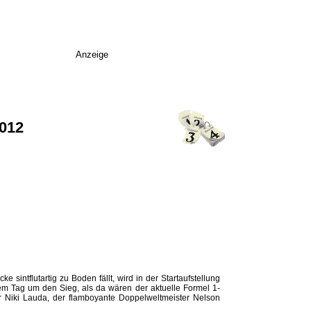
Anzeige
2012
intflutartig zu Boden fällt, wird in der Startaufstellung
sem Tag um den Sieg, als da wären der aktuelle Formel 1-
er Niki Lauda, der flamboyante Doppelweltmeister Nelson