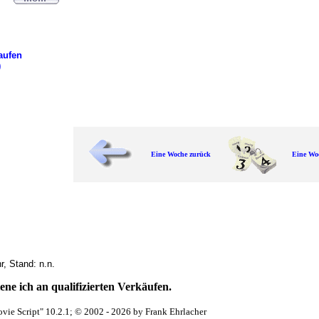
aufen
)
Eine Woche zurück
Eine Wo
, Stand: n.n.
ne ich an qualifizierten Verkäufen.
vie Script" 10.2.1; © 2002 - 2026 by Frank Ehrlacher