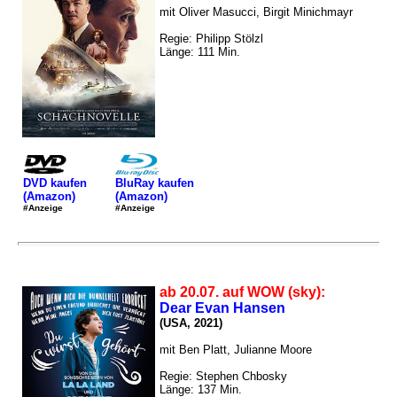
mit Oliver Masucci, Birgit Minichmayr
Regie: Philipp Stölzl
Länge: 111 Min.
DVD kaufen
BluRay kaufen
(Amazon)
(Amazon)
#Anzeige
#Anzeige
ab 20.07. auf WOW (sky):
Dear Evan Hansen
(USA, 2021)
mit Ben Platt, Julianne Moore
Regie: Stephen Chbosky
Länge: 137 Min.