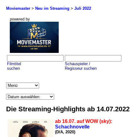
Moviemaster
>
Neu im Streaming
>
Juli 2022
powered by
Filmtitel
Schauspieler /
suchen
Regisseur suchen
Die Streaming-Highlights ab 14.07.2022
ab 16.07. auf WOW (sky):
Schachnovelle
(D/A, 2020)