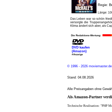
Regie: B
Länge: 10
Das Leben war so schön friedl
versorgte die Truppenangehöri
Klima ändert sich aber, als Ca
Die Redaktions-Wertung:
DVD kaufen
(Amazon)
#Anzeige
© 1996 - 2026 moviemaster.de
Stand: 04.08.2026
Alle Preisangaben ohne Gewähr
Als Amazon-Partner verdie
Technische Realisation: "PHP Mo