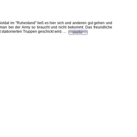
oldat im "Ruhestand" ließ es hier sich und anderen gut gehen und
as man bei der Army so braucht und nicht bekommt. Das freundliche
tationierten Truppen geschickt wird. ...