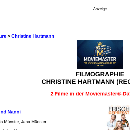
Anzeige
ure
>
Christine Hartmann
FILMOGRAPHIE
CHRISTINE HARTMANN (RE
2
Filme in der Moviemaster®-D
und Nanni
ia Münster, Jana Münster