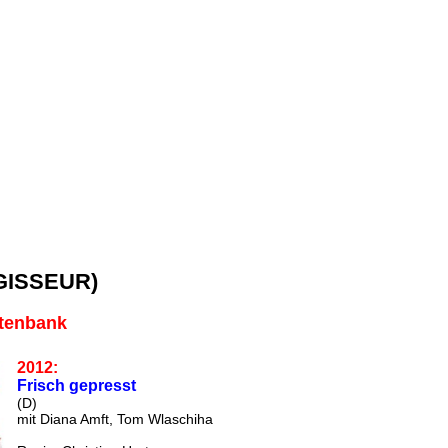
GISSEUR)
atenbank
2012:
Frisch gepresst
(D)
mit Diana Amft, Tom Wlaschiha