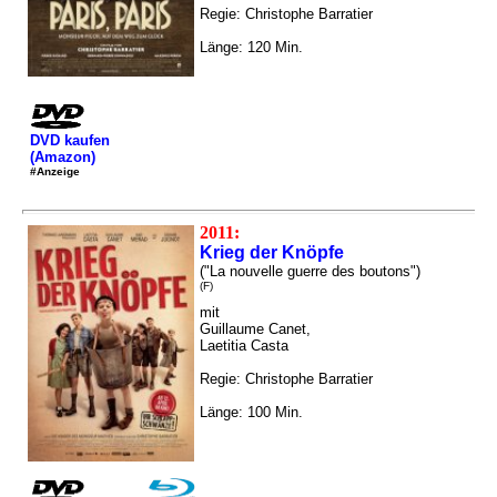
Regie: Christophe Barratier
Länge: 120 Min.
DVD kaufen
(Amazon)
#Anzeige
2011:
Krieg der Knöpfe
("La nouvelle guerre des boutons")
(F)
mit
Guillaume Canet,
Laetitia Casta
Regie: Christophe Barratier
Länge: 100 Min.