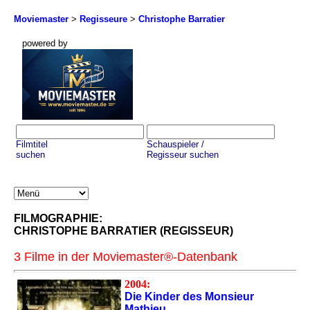
Moviemaster
>
Regisseure
>
Christophe Barratier
powered by
Filmtitel
Schauspieler /
suchen
Regisseur suchen
FILMOGRAPHIE:
CHRISTOPHE BARRATIER (REGISSEUR)
3 Filme in der Moviemaster®-Datenbank
2004:
Die Kinder des Monsieur
Mathieu