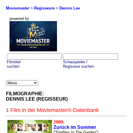
Moviemaster
>
Regisseure
>
Dennis Lee
powered by
Filmtitel
Schauspieler /
suchen
Regisseur suchen
FILMOGRAPHIE:
DENNIS LEE (REGISSEUR)
1 Film in der Moviemaster®-Datenbank
2008:
Zurück im Sommer
("Fireflies In The Garden")