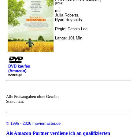
(USA)
mit
Julia Roberts,
Ryan Reynolds
Regie: Dennis Lee
Länge: 101 Min.
DVD kaufen
(Amazon)
#Anzeige
Alle Preisangaben ohne Gewähr,
Stand: n.n.
© 1996 - 2026 moviemaster.de
Als Amazon-Partner verdiene ich an qualifizierten