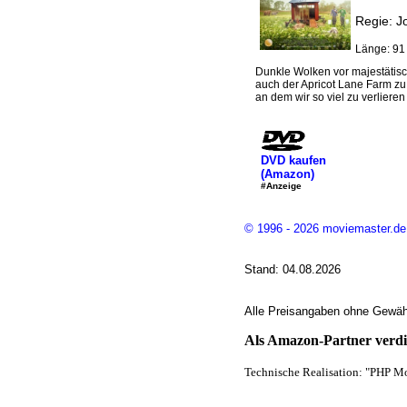
Regie: J
Länge: 91
Dunkle Wolken vor majestätisc
auch der Apricot Lane Farm zu
an dem wir so viel zu verliere
DVD kaufen
(Amazon)
#Anzeige
© 1996 - 2026 moviemaster.de
Stand: 04.08.2026
Alle Preisangaben ohne Gewähr
Als Amazon-Partner verdie
Technische Realisation: "PHP Mo