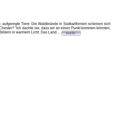
 aufgeregte Tiere: Die Waldbrände in Südkalifornien scheinen sich
Chester? "Ich dachte nie, dass wir an einen Punkt kommen könnten,
n Bildern in warmem Licht: Das Land...