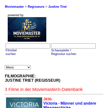
Moviemaster
>
Regisseure
>
Justine Triet
powered by
Filmtitel
Schauspieler /
suchen
Regisseur suchen
FILMOGRAPHIE:
JUSTINE TRIET (REGISSEUR)
3 Filme in der Moviemaster®-Datenbank
2016:
Victoria - Männer und andere
Missgeschicke