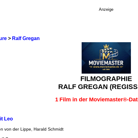
Anzeige
ure
>
Ralf Gregan
FILMOGRAPHIE
RALF GREGAN (REGISS
1
Film in der Moviemaster®-Da
it Leo
en von der Lippe, Harald Schmidt