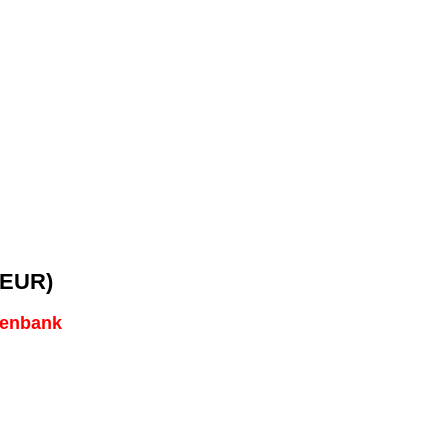
EUR)
tenbank