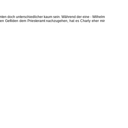
nten doch unterschiedlicher kaum sein. Während der eine - Wilhelm
schen Gefilden dem Priesteramt nachzugehen, hat es Charly eher mir