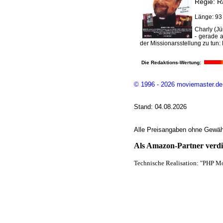
Regie: R
Länge: 93
Charly (Jü
- gerade a
der Missionarsstellung zu tun: 
Die Redaktions-Wertung:
© 1996 - 2026 moviemaster.de
Stand: 04.08.2026
Alle Preisangaben ohne Gewähr
Als Amazon-Partner verdie
Technische Realisation: "PHP Mo