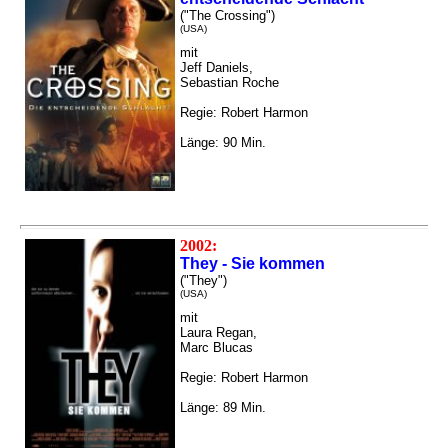
("The Crossing")
(USA)
mit
Jeff Daniels,
Sebastian Roche
Regie: Robert Harmon
Länge: 90 Min.
2002:
They - Sie kommen
("They")
(USA)
mit
Laura Regan,
Marc Blucas
Regie: Robert Harmon
Länge: 89 Min.