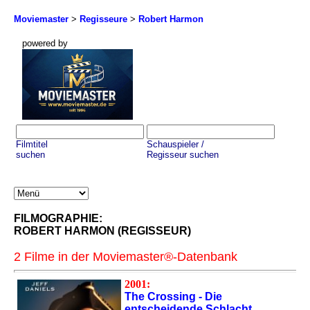
Moviemaster
>
Regisseure
>
Robert Harmon
powered by
Filmtitel
Schauspieler /
suchen
Regisseur suchen
FILMOGRAPHIE:
ROBERT HARMON (REGISSEUR)
2 Filme in der Moviemaster®-Datenbank
2001:
The Crossing - Die
entscheidende Schlacht