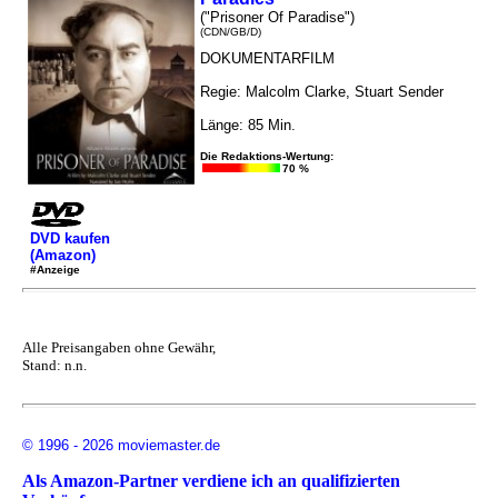
("Prisoner Of Paradise")
(CDN/GB/D)
DOKUMENTARFILM
Regie: Malcolm Clarke, Stuart Sender
Länge: 85 Min.
Die Redaktions-Wertung:
70 %
DVD kaufen
(Amazon)
#Anzeige
Alle Preisangaben ohne Gewähr,
Stand: n.n.
© 1996 - 2026 moviemaster.de
Als Amazon-Partner verdiene ich an qualifizierten