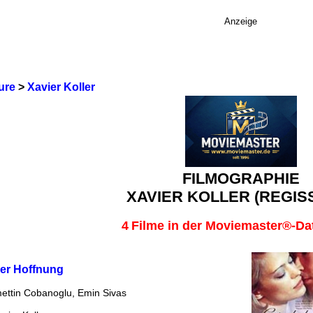
Anzeige
ure
>
Xavier Koller
FILMOGRAPHIE
XAVIER KOLLER (REGIS
4
Filme in der Moviemaster®-D
der Hoffnung
ettin Cobanoglu, Emin Sivas