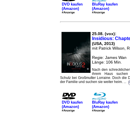
DVD kaufen
BluRay kaufen
(Amazon)
(Amazon)
#Anzeige
#Anzeige
25.08. (vox):
Insidious: Chapte
(USA, 2013)
mit Patrick Wilson, 
Regie: James Wan
Länge: 106 Min.
Nach den schrecklichen
ihrem Haus suchen 
Schutz bei Großmutter Lorraine. Doch die
der Familie und suchen sie weiter heim. ...
DVD kaufen
BluRay kaufen
(Amazon)
(Amazon)
#Anzeige
#Anzeige