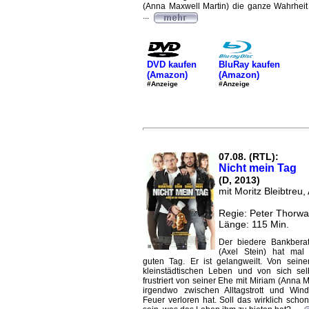
(Anna Maxwell Martin) die ganze Wahrheit
...
DVD kaufen
BluRay kaufen
(Amazon)
(Amazon)
#Anzeige
#Anzeige
07.08. (RTL):
Nicht mein Tag
(D, 2013)
mit Moritz Bleibtreu,
Regie: Peter Thorwa
Länge: 115 Min.
Der biedere Bankberat
(Axel Stein) hat mal
guten Tag. Er ist gelangweilt. Von sein
kleinstädtischen Leben und von sich sel
frustriert von seiner Ehe mit Miriam (Anna 
irgendwo zwischen Alltagstrott und Wind
Feuer verloren hat. Soll das wirklich scho