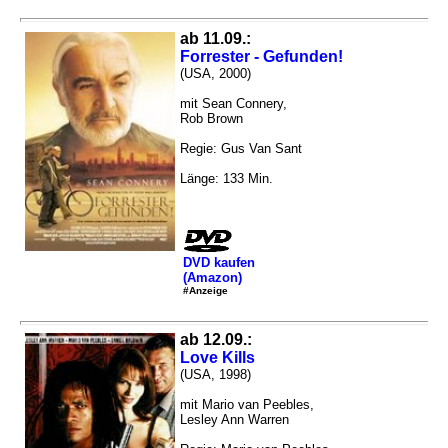
ab 11.09.:
Forrester - Gefunden!
(USA, 2000)
mit Sean Connery,
Rob Brown
Regie: Gus Van Sant
Länge: 133 Min.
DVD kaufen
(Amazon)
#Anzeige
ab 12.09.:
Love Kills
(USA, 1998)
mit Mario van Peebles,
Lesley Ann Warren