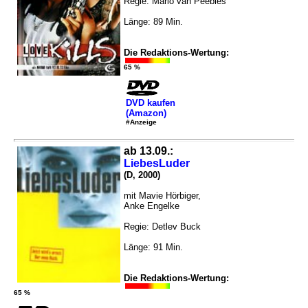
Regie: Mario van Peebles
Länge: 89 Min.
Die Redaktions-Wertung:
65 %
DVD kaufen
(Amazon)
#Anzeige
ab 13.09.:
LiebesLuder
(D, 2000)
mit Mavie Hörbiger,
Anke Engelke
Regie: Detlev Buck
Länge: 91 Min.
Die Redaktions-Wertung:
65 %