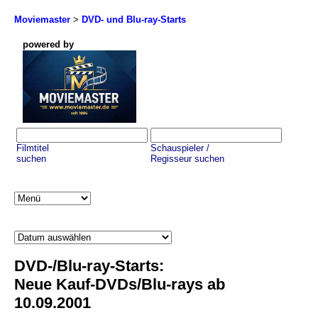
Moviemaster
>
DVD- und Blu-ray-Starts
powered by
Filmtitel
Schauspieler /
suchen
Regisseur suchen
DVD-/Blu-ray-Starts:
Neue Kauf-DVDs/Blu-rays ab
10.09.2001