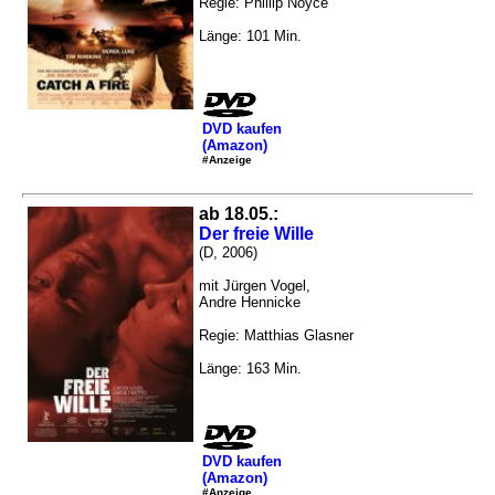
Regie: Phillip Noyce
Länge: 101 Min.
DVD kaufen
(Amazon)
#Anzeige
ab 18.05.:
Der freie Wille
(D, 2006)
mit Jürgen Vogel,
Andre Hennicke
Regie: Matthias Glasner
Länge: 163 Min.
DVD kaufen
(Amazon)
#Anzeige