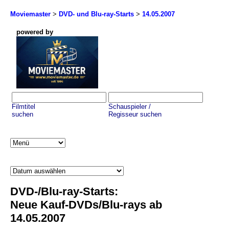
Moviemaster
>
DVD- und Blu-ray-Starts
>
14.05.2007
powered by
Filmtitel
Schauspieler /
suchen
Regisseur suchen
DVD-/Blu-ray-Starts:
Neue Kauf-DVDs/Blu-rays ab
14.05.2007