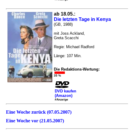
ab 18.05.:
Die letzten Tage in Kenya
(GB, 1988)
mit Joss Ackland,
Greta Scacchi
Regie: Michael Radford
Länge: 107 Min.
Die Redaktions-Wertung:
35 %
DVD kaufen
(Amazon)
#Anzeige
Eine Woche zurück (07.05.2007)
Eine Woche vor (21.05.2007)