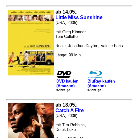
ab 14.05.:
Little Miss Sunshine
(USA, 2005)
mit Greg Kinnear,
Toni Collette
Regie: Jonathan Dayton, Valerie Faris
Länge: 99 Min.
DVD kaufen
BluRay kaufen
(Amazon)
(Amazon)
#Anzeige
#Anzeige
ab 18.05.:
Catch A Fire
(USA, 2006)
mit Tim Robbins,
Derek Luke