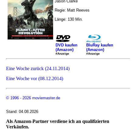
Jason Clarke
Regie: Matt Reeves
Länge: 130 Min.
DVD kaufen
BluRay kaufen
(Amazon)
(Amazon)
#Anzeige
#Anzeige
Eine Woche zurück (24.11.2014)
Eine Woche vor (08.12.2014)
© 1996 - 2026 moviemaster.de
Stand: 04.08.2026
Als Amazon-Partner verdiene ich an qualifizierten
Verkäufen.