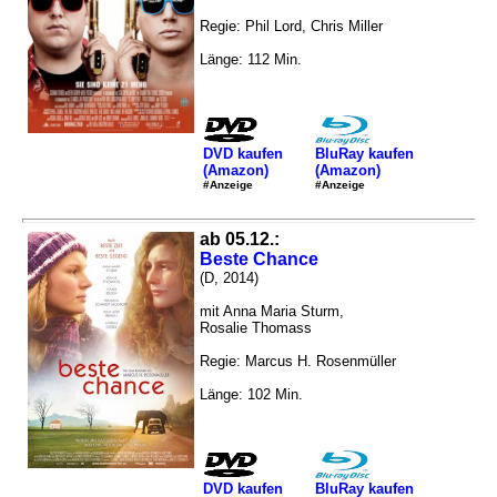
Regie: Phil Lord, Chris Miller
Länge: 112 Min.
DVD kaufen
BluRay kaufen
(Amazon)
(Amazon)
#Anzeige
#Anzeige
ab 05.12.:
Beste Chance
(D, 2014)
mit Anna Maria Sturm,
Rosalie Thomass
Regie: Marcus H. Rosenmüller
Länge: 102 Min.
DVD kaufen
BluRay kaufen