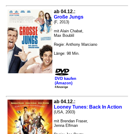
ab 04.12.:
Große Jungs
(F, 2013)
mit Alain Chabat,
Max Boublil
Regie: Anthony Marciano
Länge: 98 Min.
DVD kaufen
(Amazon)
#Anzeige
ab 04.12.:
Looney Tunes: Back In Action
(USA, 2003)
mit Brendan Fraser,
Jenna Elfman