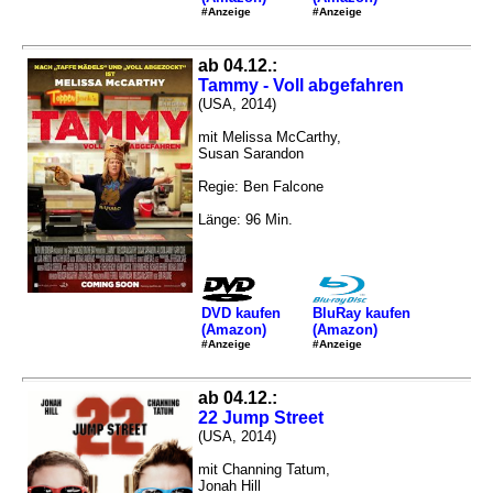
#Anzeige
#Anzeige
ab 04.12.:
Tammy - Voll abgefahren
(USA, 2014)
mit Melissa McCarthy,
Susan Sarandon
Regie: Ben Falcone
Länge: 96 Min.
DVD kaufen
BluRay kaufen
(Amazon)
(Amazon)
#Anzeige
#Anzeige
ab 04.12.:
22 Jump Street
(USA, 2014)
mit Channing Tatum,
Jonah Hill