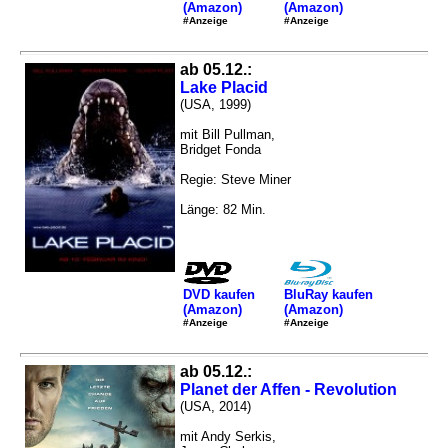
(Amazon)
(Amazon)
#Anzeige
#Anzeige
ab 05.12.:
Lake Placid
(USA, 1999)
mit Bill Pullman,
Bridget Fonda
Regie: Steve Miner
Länge: 82 Min.
DVD kaufen
BluRay kaufen
(Amazon)
(Amazon)
#Anzeige
#Anzeige
ab 05.12.:
Planet der Affen - Revolution
(USA, 2014)
mit Andy Serkis,