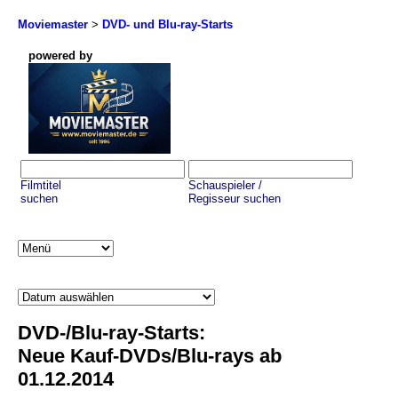
Moviemaster
>
DVD- und Blu-ray-Starts
powered by
Filmtitel
Schauspieler /
suchen
Regisseur suchen
DVD-/Blu-ray-Starts:
Neue Kauf-DVDs/Blu-rays ab
01.12.2014