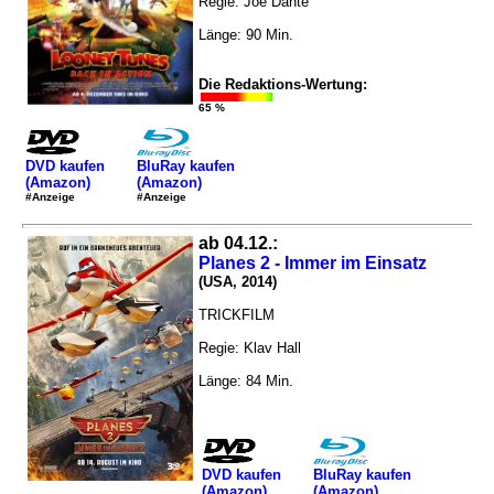
Regie: Joe Dante
Länge: 90 Min.
Die Redaktions-Wertung:
65 %
DVD kaufen
BluRay kaufen
(Amazon)
(Amazon)
#Anzeige
#Anzeige
ab 04.12.:
Planes 2 - Immer im Einsatz
(USA, 2014)
TRICKFILM
Regie: Klav Hall
Länge: 84 Min.
DVD kaufen
BluRay kaufen
(Amazon)
(Amazon)