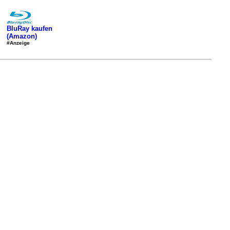
BluRay kaufen
(Amazon)
#Anzeige