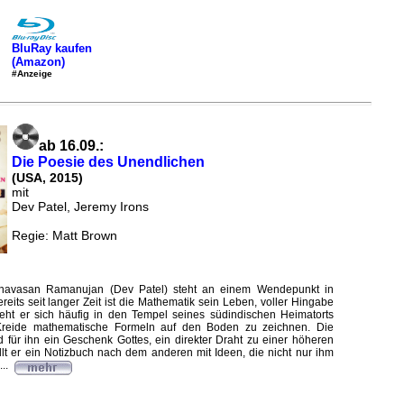
BluRay kaufen
(Amazon)
#Anzeige
ab 16.09.:
Die Poesie des Unendlichen
(USA, 2015)
mit
Dev Patel, Jeremy Irons
Regie: Matt Brown
rinavasan Ramanujan (Dev Patel) steht an einem Wendepunkt in
eits seit langer Zeit ist die Mathematik sein Leben, voller Hingabe
ieht er sich häufig in den Tempel seines südindischen Heimatorts
Kreide mathematische Formeln auf den Boden zu zeichnen. Die
 für ihn ein Geschenk Gottes, ein direkter Draht zu einer höheren
üllt er ein Notizbuch nach dem anderen mit Ideen, die nicht nur ihm
...