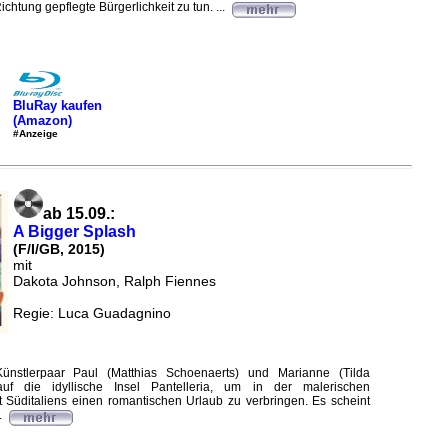
ichtung gepflegte Bürgerlichkeit zu tun. ...
BluRay kaufen
(Amazon)
#Anzeige
ab 15.09.:
A Bigger Splash
(F/I/GB, 2015)
mit
Dakota Johnson, Ralph Fiennes
Regie: Luca Guadagnino
nstlerpaar Paul (Matthias Schoenaerts) und Marianne (Tilda
auf die idyllische Insel Pantelleria, um in der malerischen
 Süditaliens einen romantischen Urlaub zu verbringen. Es scheint
.