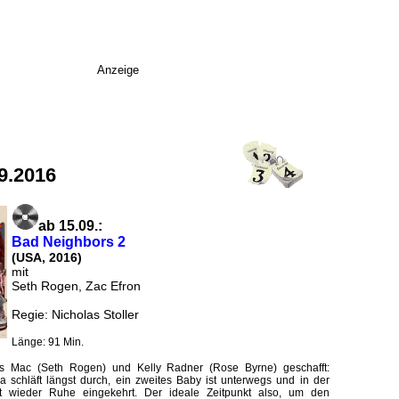
Anzeige
9.2016
ab 15.09.:
Bad Neighbors 2
(USA, 2016)
mit
Seth Rogen, Zac Efron
Regie: Nicholas Stoller
Länge: 91 Min.
s Mac (Seth Rogen) und Kelly Radner (Rose Byrne) geschafft:
a schläft längst durch, ein zweites Baby ist unterwegs und in der
st wieder Ruhe eingekehrt. Der ideale Zeitpunkt also, um den