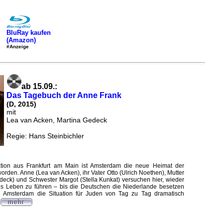
BluRay kaufen
(Amazon)
#Anzeige
ab 15.09.:
Das Tagebuch der Anne Frank
(D, 2015)
mit
Lea van Acken, Martina Gedeck
Regie: Hans Steinbichler
tion aus Frankfurt am Main ist Amsterdam die neue Heimat der
orden. Anne (Lea van Acken), ihr Vater Otto (Ulrich Noethen), Mutter
deck) und Schwester Margot (Stella Kunkat) versuchen hier, wieder
s Leben zu führen – bis die Deutschen die Niederlande besetzen
n Amsterdam die Situation für Juden von Tag zu Tag dramatisch