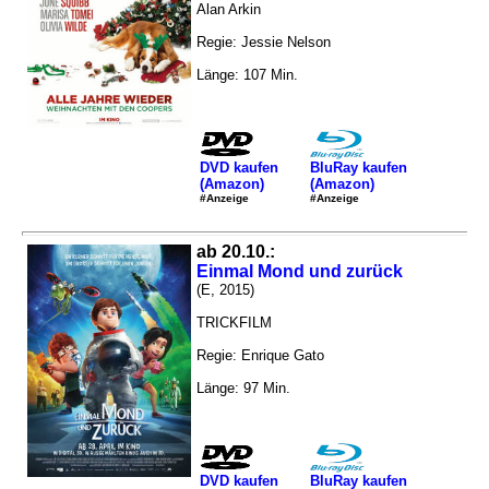
Alan Arkin
Regie: Jessie Nelson
Länge: 107 Min.
DVD kaufen
BluRay kaufen
(Amazon)
(Amazon)
#Anzeige
#Anzeige
ab 20.10.:
Einmal Mond und zurück
(E, 2015)
TRICKFILM
Regie: Enrique Gato
Länge: 97 Min.
DVD kaufen
BluRay kaufen