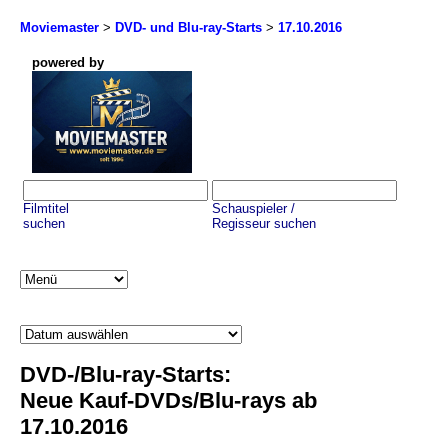
Moviemaster
>
DVD- und Blu-ray-Starts
>
17.10.2016
powered by
Filmtitel
Schauspieler /
suchen
Regisseur suchen
DVD-/Blu-ray-Starts:
Neue Kauf-DVDs/Blu-rays ab
17.10.2016