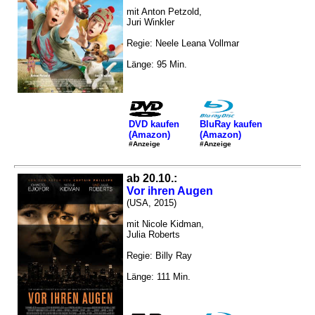
mit Anton Petzold,
Juri Winkler
Regie: Neele Leana Vollmar
Länge: 95 Min.
DVD kaufen
BluRay kaufen
(Amazon)
(Amazon)
#Anzeige
#Anzeige
ab 20.10.:
Vor ihren Augen
(USA, 2015)
mit Nicole Kidman,
Julia Roberts
Regie: Billy Ray
Länge: 111 Min.