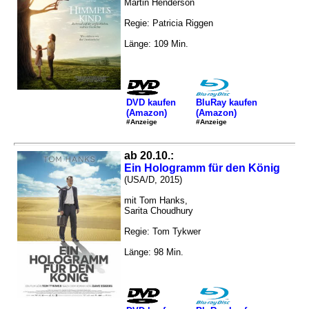
Martin Henderson
Regie: Patricia Riggen
Länge: 109 Min.
DVD kaufen
BluRay kaufen
(Amazon)
(Amazon)
#Anzeige
#Anzeige
ab 20.10.:
Ein Hologramm für den König
(USA/D, 2015)
mit Tom Hanks,
Sarita Choudhury
Regie: Tom Tykwer
Länge: 98 Min.