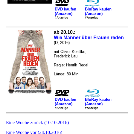
DVD kaufen
BluRay kaufen
(Amazon)
(Amazon)
#Anzeige
#Anzeige
ab 20.10.:
Wie Männer über Frauen reden
(D, 2016)
mit Oliver Korittke,
Frederick Lau
Regie: Henrik Regel
Länge: 89 Min.
DVD kaufen
BluRay kaufen
(Amazon)
(Amazon)
#Anzeige
#Anzeige
Eine Woche zurück (10.10.2016)
Eine Woche vor (24.10.2016)