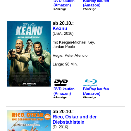
DVD kaufen
BluRay kaufen
(Amazon)
(Amazon)
#Anzeige
#Anzeige
ab 20.10.:
Keanu
(USA, 2016)
mit Keegan-Michael Key,
Jordan Peele
Regie: Peter Atencio
Länge: 98 Min.
DVD kaufen
BluRay kaufen
(Amazon)
(Amazon)
#Anzeige
#Anzeige
ab 20.10.:
Rico, Oskar und der
Diebstahlstein
(D, 2016)