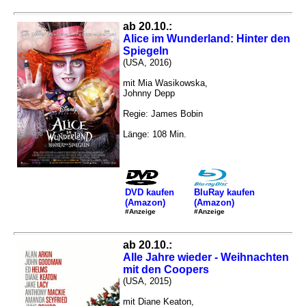
ab 20.10.:
Alice im Wunderland: Hinter den
Spiegeln
(USA, 2016)
mit Mia Wasikowska,
Johnny Depp
Regie: James Bobin
Länge: 108 Min.
DVD kaufen
BluRay kaufen
(Amazon)
(Amazon)
#Anzeige
#Anzeige
ab 20.10.:
Alle Jahre wieder - Weihnachten
mit den Coopers
(USA, 2015)
mit Diane Keaton,