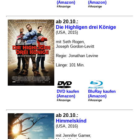
(Amazon)
(Amazon)
#Anzeige
#Anzeige
ab 20.10.:
Die Highligen drei Könige
(USA, 2015)
mit Seth Rogen,
Joseph Gordon-Levitt
Regie: Jonathan Levine
Länge: 101 Min.
DVD kaufen
BluRay kaufen
(Amazon)
(Amazon)
#Anzeige
#Anzeige
ab 20.10.:
Himmelskínd
(USA, 2016)
mit Jennifer Garner,