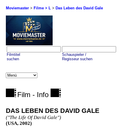
Moviemaster
>
Filme > L
>
Das Leben des David Gale
Filmtitel
Schauspieler /
suchen
Regisseur suchen
Film - Info
DAS LEBEN DES DAVID GALE
("The Life Of David Gale")
(USA, 2002)