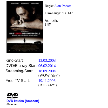
Regie:
Alan Parker
Film-Länge:
130
Min.
Verleih:
UIP
Kino-Start:
13.03.2003
DVD/Blu-ray-Start:
06.02.2014
Streaming-Start:
18.09.2004
(WOW (sky))
Free-TV-Start:
19.11.2006
(RTL Zwei)
DVD kaufen (Amazon)
#Anzeige