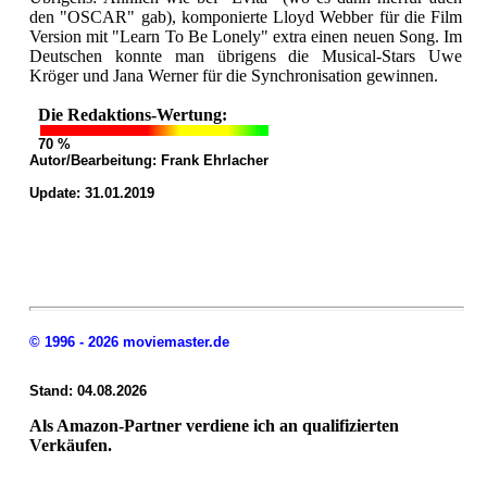
den "OSCAR" gab), komponierte Lloyd Webber für die Film
Version mit "Learn To Be Lonely" extra einen neuen Song. Im
Deutschen konnte man übrigens die Musical-Stars Uwe
Kröger und Jana Werner für die Synchronisation gewinnen.
Die Redaktions-Wertung:
70 %
Autor/Bearbeitung:
Frank Ehrlacher
Update: 31.01.2019
© 1996 - 2026 moviemaster.de
Stand: 04.08.2026
Als Amazon-Partner verdiene ich an qualifizierten
Verkäufen.