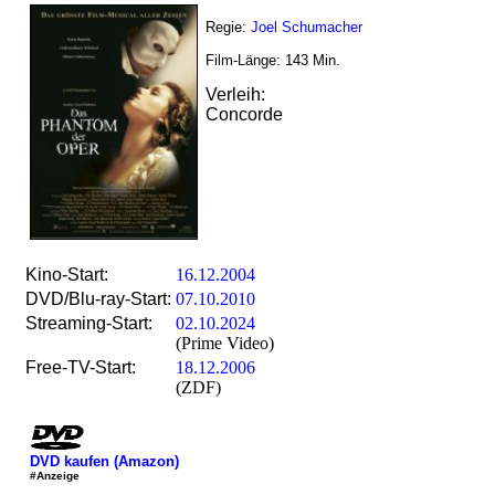
Regie:
Joel Schumacher
Film-Länge:
143
Min.
Verleih:
Concorde
Kino-Start:
16.12.2004
DVD/Blu-ray-Start:
07.10.2010
Streaming-Start:
02.10.2024
(Prime Video)
Free-TV-Start:
18.12.2006
(ZDF)
DVD kaufen (Amazon)
#Anzeige