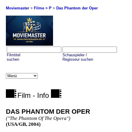
Moviemaster
>
Filme > P
>
Das Phantom der Oper
Filmtitel
Schauspieler /
suchen
Regisseur suchen
Film - Info
DAS PHANTOM DER OPER
("The Phantom Of The Opera")
(USA/GB, 2004)