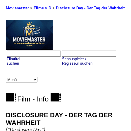
Moviemaster
>
Filme > D
>
Disclosure Day - Der Tag der Wahrheit
Filmtitel
Schauspieler /
suchen
Regisseur suchen
Film - Info
DISCLOSURE DAY - DER TAG DER
WAHRHEIT
("Disclosure Day")