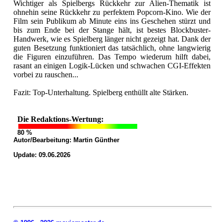
Wichtiger als Spielbergs Rückkehr zur Alien-Thematik ist
ohnehin seine Rückkehr zu perfektem Popcorn-Kino. Wie der
Film sein Publikum ab Minute eins ins Geschehen stürzt und
bis zum Ende bei der Stange hält, ist bestes Blockbuster-
Handwerk, wie es Spielberg länger nicht gezeigt hat. Dank der
guten Besetzung funktioniert das tatsächlich, ohne langwierig
die Figuren einzuführen. Das Tempo wiederum hilft dabei,
rasant an einigen Logik-Lücken und schwachen CGI-Effekten
vorbei zu rauschen...
Fazit: Top-Unterhaltung. Spielberg enthüllt alte Stärken.
Die Redaktions-Wertung:
80 %
Autor/Bearbeitung:
Martin Günther
Update: 09.06.2026