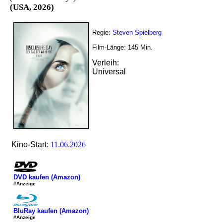
(USA, 2026)
Regie:
Steven Spielberg
Film-Länge:
145
Min.
Verleih:
Universal
Kino-Start:
11.06.2026
DVD kaufen (Amazon)
#Anzeige
BluRay kaufen (Amazon)
#Anzeige