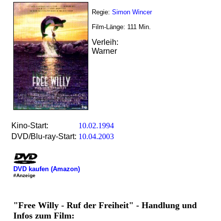
Regie:
Simon Wincer
Film-Länge:
111
Min.
Verleih:
Warner
Kino-Start:
10.02.1994
DVD/Blu-ray-Start:
10.04.2003
DVD kaufen (Amazon)
#Anzeige
"Free Willy - Ruf der Freiheit" - Handlung und
Infos zum Film: