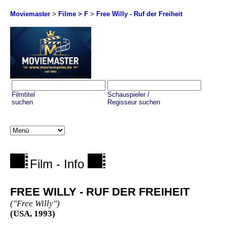
Moviemaster
>
Filme > F
>
Free Willy - Ruf der Freiheit
Filmtitel
Schauspieler /
suchen
Regisseur suchen
Film - Info
FREE WILLY - RUF DER FREIHEIT
("Free Willy")
(USA, 1993)