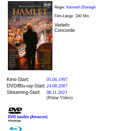
Regie:
Kenneth Branagh
Film-Länge:
240
Min.
Verleih:
Concorde
Kino-Start:
05.06.1997
DVD/Blu-ray-Start:
24.08.2007
Streaming-Start:
08.11.2023
(Prime Video)
DVD kaufen (Amazon)
#Anzeige