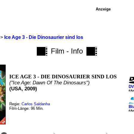
Anzeige
>
Ice Age 3 - Die Dinosaurier sind los
Film - Info
ICE AGE 3 - DIE DINOSAURIER SIND LOS
("Ice Age: Dawn Of The Dinosaurs")
DV
(USA, 2009)
#An
Regie:
Carlos Saldanha
Bl
Film-Länge: 96 Min.
#An