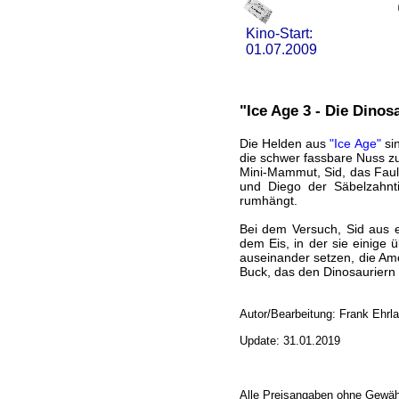
Kino-Start:
01.07.2009
"Ice Age 3 - Die Dinos
Die Helden aus
"Ice Age"
sin
die schwer fassbare Nuss zu 
Mini-Mammut, Sid, das Fault
und Diego der Säbelzahnti
rumhängt.
Bei dem Versuch, Sid aus ei
dem Eis, in der sie einige
auseinander setzen, die Amo
Buck, das den Dinosauriern 
Autor/Bearbeitung: Frank Ehrl
Update: 31.01.2019
Alle Preisangaben ohne Gewäh