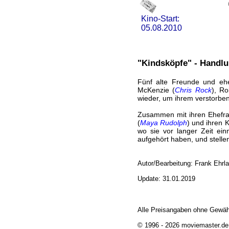
Kino-Start:
05.08.2010
"Kindsköpfe" - Handlu
Fünf alte Freunde und eh
McKenzie (
Chris Rock
), Ro
wieder, um ihrem verstorben
Zusammen mit ihren Ehefr
(
Maya Rudolph
) und ihren 
wo sie vor langer Zeit ei
aufgehört haben, und stell
Autor/Bearbeitung: Frank Ehrl
Update: 31.01.2019
Alle Preisangaben ohne Gewäh
© 1996 - 2026 moviemaster.de