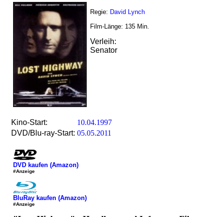
Regie:
David Lynch
Film-Länge:
135
Min.
Verleih:
Senator
Kino-Start:
10.04.1997
DVD/Blu-ray-Start:
05.05.2011
DVD kaufen (Amazon)
#Anzeige
BluRay kaufen (Amazon)
#Anzeige