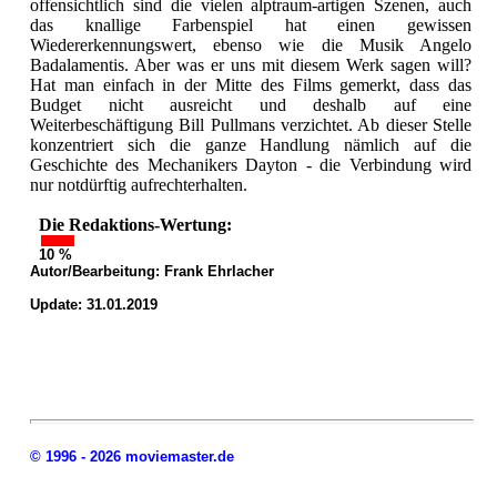
offensichtlich sind die vielen alptraum-artigen Szenen, auch
das knallige Farbenspiel hat einen gewissen
Wiedererkennungswert, ebenso wie die Musik Angelo
Badalamentis. Aber was er uns mit diesem Werk sagen will?
Hat man einfach in der Mitte des Films gemerkt, dass das
Budget nicht ausreicht und deshalb auf eine
Weiterbeschäftigung Bill Pullmans verzichtet. Ab dieser Stelle
konzentriert sich die ganze Handlung nämlich auf die
Geschichte des Mechanikers Dayton - die Verbindung wird
nur notdürftig aufrechterhalten.
Die Redaktions-Wertung:
10 %
Autor/Bearbeitung:
Frank Ehrlacher
Update: 31.01.2019
© 1996 - 2026 moviemaster.de