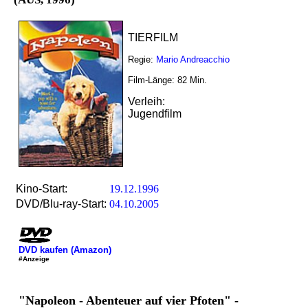
TIERFILM
Regie:
Mario Andreacchio
Film-Länge:
82
Min.
Verleih:
Jugendfilm
Kino-Start:
19.12.1996
DVD/Blu-ray-Start:
04.10.2005
DVD kaufen (Amazon)
#Anzeige
"Napoleon - Abenteuer auf vier Pfoten" -