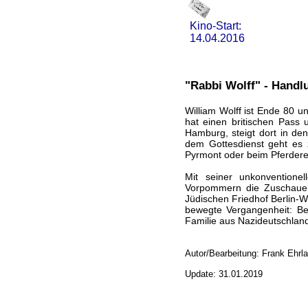
Kino-Start:
14.04.2016
"Rabbi Wolff" - Handl
William Wolff ist Ende 80 u
hat einen britischen Pass
Hamburg, steigt dort in d
dem Gottesdienst geht es 
Pyrmont oder beim Pferdere
Mit seiner unkonventione
Vorpommern die Zuschauer 
Jüdischen Friedhof Berlin-W
bewegte Vergangenheit: Bev
Familie aus Nazideutschland
Autor/Bearbeitung: Frank Ehrl
Update: 31.01.2019