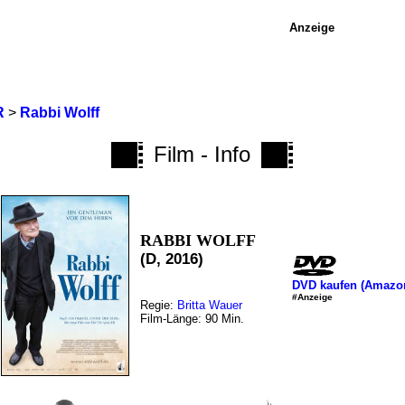
Anzeige
R
>
Rabbi Wolff
Film - Info
RABBI WOLFF
(D, 2016)
DVD kaufen (Amazo
#Anzeige
Regie:
Britta Wauer
Film-Länge: 90 Min.