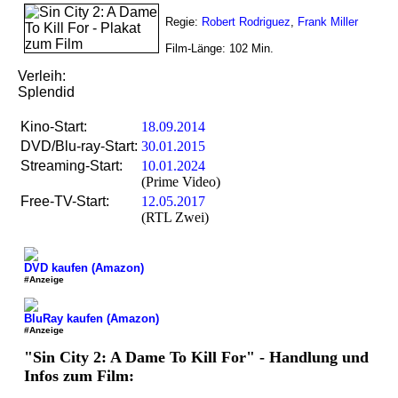
Regie:
Robert Rodriguez
,
Frank Miller
Film-Länge:
102
Min.
Verleih:
Splendid
Kino-Start:
18.09.2014
DVD/Blu-ray-Start:
30.01.2015
Streaming-Start:
10.01.2024
(Prime Video)
Free-TV-Start:
12.05.2017
(RTL Zwei)
DVD kaufen (Amazon)
#Anzeige
BluRay kaufen (Amazon)
#Anzeige
"Sin City 2: A Dame To Kill For" - Handlung und
Infos zum Film: