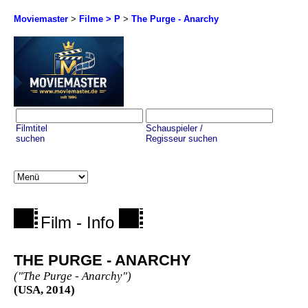
Moviemaster
>
Filme > P
>
The Purge - Anarchy
Filmtitel
Schauspieler /
suchen
Regisseur suchen
Film - Info
THE PURGE - ANARCHY
("The Purge - Anarchy")
(USA, 2014)