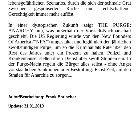
lebensgefährlichen Szenarios, durch die sich der schmale Grat
zwischen gesponserter Rache und rechtschaffener
Gerechtigkeit immer mehr auflöst.
In einer dystopischen Zukunft zeigt THE PURGE:
ANARCHY nun, was außerhalb der Vorstadt-Nachbarschaft
geschieht. Die US-Regierung wurde von den New Founders
Of America ("NFA") umgestaltet und legitimiert den jährlichen
zwölfstündigen Purge, um so die Kriminalitäts-Rate über den
Rest des Jahres unter ein Prozent zu halten. Polizei und
Krankenhäuser stellen ihren Dienst über zwölf Stunden ein. In
der Purge-Nacht regeln die Bürger alles selbst - ohne Angst
vor staatlichen Sanktionen oder Bestrafung. Es ist Zeit, auf den
Straßen für Anarchie zu sorgen...
Autor/Bearbeitung:
Frank Ehrlacher
Update: 31.01.2019