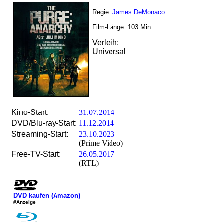
Regie:
James DeMonaco
Film-Länge:
103
Min.
Verleih:
Universal
Kino-Start:
31.07.2014
DVD/Blu-ray-Start:
11.12.2014
Streaming-Start:
23.10.2023
(Prime Video)
Free-TV-Start:
26.05.2017
(RTL)
DVD kaufen (Amazon)
#Anzeige