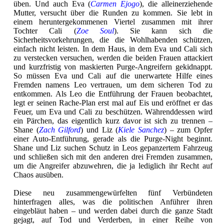
üben. Und auch Eva (
Carmen Ejogo
), die alleinerziehende
Mutter, versucht über die Runden zu kommen. Sie lebt in
einem heruntergekommenen Viertel zusammen mit ihrer
Tochter Cali (
Zoe Soul
). Sie kann sich die
Sicherheitsvorkehrungen, die die Wohlhabenden schützen,
einfach nicht leisten. In dem Haus, in dem Eva und Cali sich
zu verstecken versuchen, werden die beiden Frauen attackiert
und kurzfristig von maskierten Purge-Angreifern gekidnappt.
So müssen Eva und Cali auf die unerwartete Hilfe eines
Fremden namens Leo vertrauen, um dem sicheren Tod zu
entkommen. Als Leo die Entführung der Frauen beobachtet,
legt er seinen Rache-Plan erst mal auf Eis und eröffnet er das
Feuer, um Eva und Cali zu beschützen. Währenddessen wird
ein Pärchen, das eigentlich kurz davor ist sich zu trennen –
Shane (
Zach Gilford
) und Liz (
Kiele Sanchez
) – zum Opfer
einer Auto-Entführung, gerade als die Purge-Night beginnt.
Shane und Liz suchen Schutz in Leos gepanzertem Fahrzeug
und schließen sich mit den anderen drei Fremden zusammen,
um die Angreifer abzuwehren, die ja lediglich ihr Recht auf
Chaos ausüben.
Diese neu zusammengewürfelten fünf Verbündeten
hinterfragen alles, was die politischen Anführer ihren
eingebläut haben – und werden dabei durch die ganze Stadt
gejagt, auf Tod und Verderben, in einer Reihe von