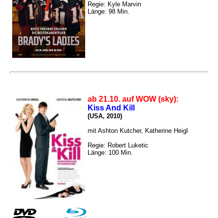
Regie: Kyle Marvin
Länge: 98 Min.
ab 21.10. auf WOW (sky):
Kiss And Kill
(USA, 2010)
mit Ashton Kutcher, Katherine Heigl
Regie: Robert Luketic
Länge: 100 Min.