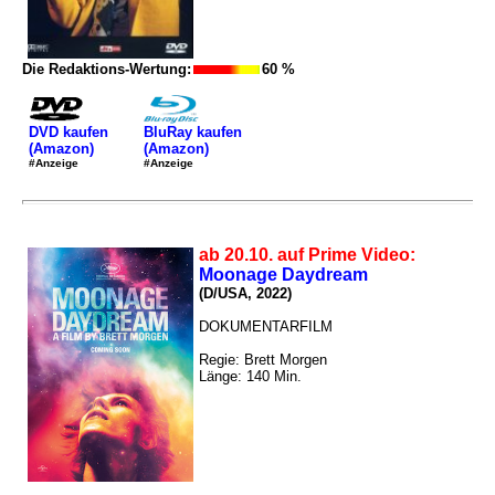
Die Redaktions-Wertung:
60 %
DVD kaufen
BluRay kaufen
(Amazon)
(Amazon)
#Anzeige
#Anzeige
ab 20.10. auf Prime Video:
Moonage Daydream
(D/USA, 2022)
DOKUMENTARFILM
Regie: Brett Morgen
Länge: 140 Min.