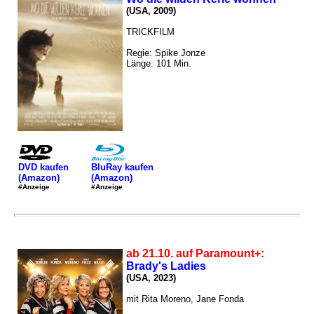
(USA, 2009)
TRICKFILM
Regie: Spike Jonze
Länge: 101 Min.
DVD kaufen
BluRay kaufen
(Amazon)
(Amazon)
#Anzeige
#Anzeige
ab 21.10. auf Paramount+:
Brady's Ladies
(USA, 2023)
mit Rita Moreno, Jane Fonda