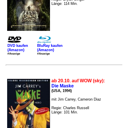
Länge: 114 Min.
DVD kaufen
BluRay kaufen
(Amazon)
(Amazon)
#Anzeige
#Anzeige
ab 20.10. auf WOW (sky):
Die Maske
(USA, 1994)
mit Jim Carrey, Cameron Diaz
Regie: Charles Russell
Länge: 101 Min.