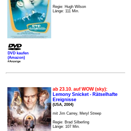
Regie: Hugh Wilson
Länge: 111 Min.
DVD kaufen
(Amazon)
#Anzeige
ab 23.10. auf WOW (sky):
Lemony Snicket - Rätselhafte
Ereignisse
(USA, 2004)
mit Jim Carrey, Meryl Streep
Regie: Brad Silberling
Länge: 107 Min.