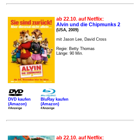
ab 22.10. auf Netflix:
Alvin und die Chipmunks 2
(USA, 2009)
mit Jason Lee, David Cross
Regie: Betty Thomas
Länge: 90 Min.
DVD kaufen
BluRay kaufen
(Amazon)
(Amazon)
#Anzeige
#Anzeige
ab 22.10. auf Netflix: