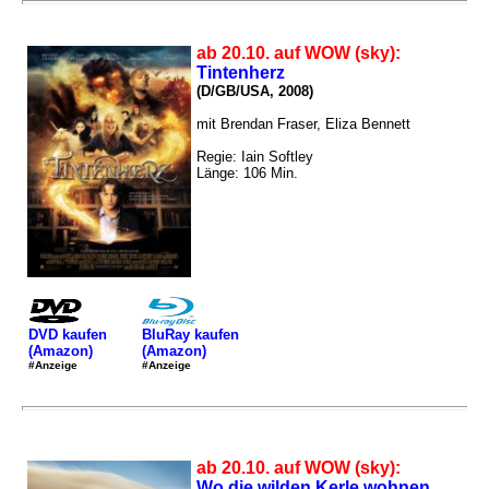
ab 20.10. auf WOW (sky):
Tintenherz
(D/GB/USA, 2008)
mit Brendan Fraser, Eliza Bennett
Regie: Iain Softley
Länge: 106 Min.
DVD kaufen
BluRay kaufen
(Amazon)
(Amazon)
#Anzeige
#Anzeige
ab 20.10. auf WOW (sky):
Wo die wilden Kerle wohnen