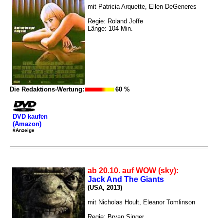
mit Patricia Arquette, Ellen DeGeneres
Regie: Roland Joffe
Länge: 104 Min.
Die Redaktions-Wertung:
60 %
DVD kaufen
(Amazon)
#Anzeige
ab 20.10. auf WOW (sky):
Jack And The Giants
(USA, 2013)
mit Nicholas Hoult, Eleanor Tomlinson
Regie: Bryan Singer