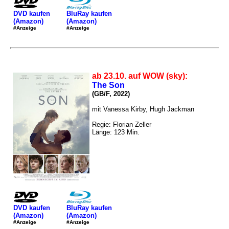
DVD kaufen
BluRay kaufen
(Amazon)
(Amazon)
#Anzeige
#Anzeige
ab 23.10. auf WOW (sky):
The Son
(GB/F, 2022)
mit Vanessa Kirby, Hugh Jackman
Regie: Florian Zeller
Länge: 123 Min.
DVD kaufen
BluRay kaufen
(Amazon)
(Amazon)
#Anzeige
#Anzeige