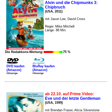
Alvin und die Chipmunks 3:
Chipbruch
(USA, 2011)
mit Jason Lee, David Cross
Regie: Mike Mitchell
Länge: 88 Min.
Die Redaktions-Wertung:
75 %
DVD kaufen
BluRay kaufen
(Amazon)
(Amazon)
#Anzeige
#Anzeige
ab 22.10. auf Prime Video:
Eve und der letzte Gentleman
(USA, 1999)
mit Brendan Fraser, Alicia Silverstone