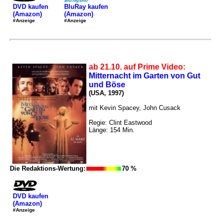
DVD kaufen
BluRay kaufen
(Amazon)
(Amazon)
#Anzeige
#Anzeige
ab 21.10. auf Prime Video:
Mitternacht im Garten von Gut
und Böse
(USA, 1997)
mit Kevin Spacey, John Cusack
Regie: Clint Eastwood
Länge: 154 Min.
Die Redaktions-Wertung:
70 %
DVD kaufen
(Amazon)
#Anzeige