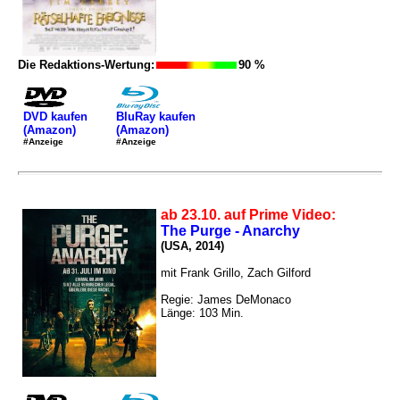
Die Redaktions-Wertung:
90 %
DVD kaufen
BluRay kaufen
(Amazon)
(Amazon)
#Anzeige
#Anzeige
ab 23.10. auf Prime Video:
The Purge - Anarchy
(USA, 2014)
mit Frank Grillo, Zach Gilford
Regie: James DeMonaco
Länge: 103 Min.