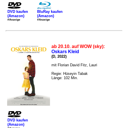
DVD kaufen
BluRay kaufen
(Amazon)
(Amazon)
#Anzeige
#Anzeige
ab 20.10. auf WOW (sky):
Oskars Kleid
(D, 2022)
mit Florian David Fitz, Lauri
Regie: Hüseyin Tabak
Länge: 102 Min.
DVD kaufen
(Amazon)