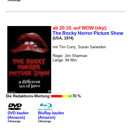
#Anzeige
ab 20.10. auf WOW (sky):
The Rocky Horror Picture Show
(USA, 1974)
mit Tim Curry, Susan Sarandon
Regie: Jim Sharman
Länge: 94 Min.
Die Redaktions-Wertung:
70 %
DVD kaufen
BluRay kaufen
(Amazon)
(Amazon)
#Anzeige
#Anzeige