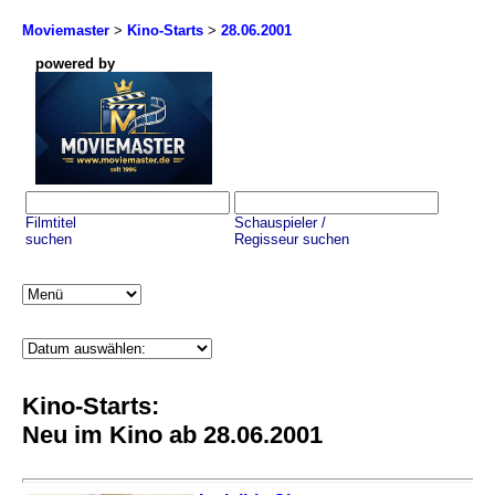
Moviemaster
>
Kino-Starts
>
28.06.2001
powered by
Filmtitel
Schauspieler /
suchen
Regisseur suchen
Kino-Starts:
Neu im Kino ab 28.06.2001