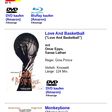
60 %
DVD kaufen
BluRay kaufen
(Amazon)
(Amazon)
#Anzeige
#Anzeige
Love And Basketball
("Love And Basketball")
mit
Omar Epps,
Sanaa Lathan
Regie: Gina Prince
Verleih: Kinowelt
Länge: 124 Min.
DVD kaufen
(Amazon)
#Anzeige
Monkeybone