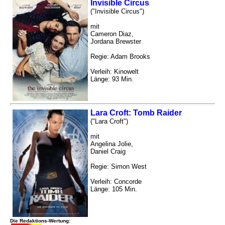
Invisible Circus
("Invisible Circus")
mit
Cameron Diaz,
Jordana Brewster
Regie: Adam Brooks
Verleih: Kinowelt
Länge: 93 Min.
Lara Croft: Tomb Raider
("Lara Croft")
mit
Angelina Jolie,
Daniel Craig
Regie: Simon West
Verleih: Concorde
Länge: 105 Min.
Die Redaktions-Wertung: