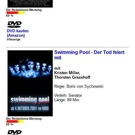
Die Redaktions-Wertung:
60 %
DVD kaufen
(Amazon)
#Anzeige
Swimming Pool - Der Tod feiert
mit
mit
Kristen Miller,
Thorsten Grasshoff
Regie: Boris von Sychowski
Verleih: Senator
Länge: 89 Min.
Die Redaktions-Wertung:
55 %