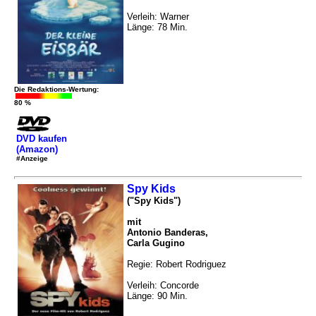
Verleih: Warner
Länge: 78 Min.
Die Redaktions-Wertung:
80 %
DVD kaufen
(Amazon)
#Anzeige
Spy Kids
("Spy Kids")
mit
Antonio Banderas,
Carla Gugino
Regie: Robert Rodriguez
Verleih: Concorde
Länge: 90 Min.