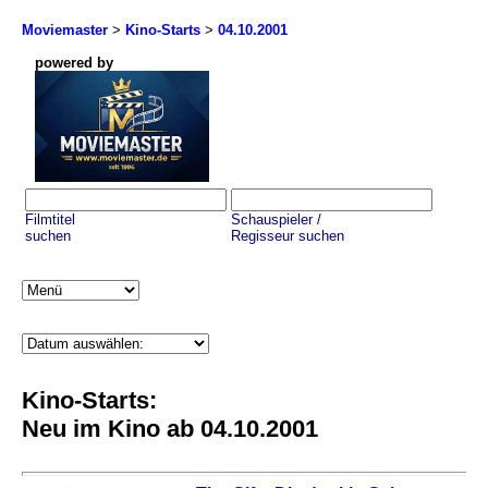
Moviemaster
>
Kino-Starts
>
04.10.2001
powered by
Filmtitel
Schauspieler /
suchen
Regisseur suchen
Kino-Starts:
Neu im Kino ab 04.10.2001