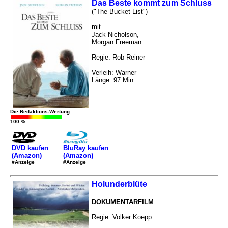
Das Beste kommt zum Schluss
("The Bucket List")
mit
Jack Nicholson,
Morgan Freeman
Regie: Rob Reiner
Verleih: Warner
Länge: 97 Min.
Die Redaktions-Wertung:
100 %
DVD kaufen
BluRay kaufen
(Amazon)
(Amazon)
#Anzeige
#Anzeige
Holunderblüte
DOKUMENTARFILM
Regie: Volker Koepp