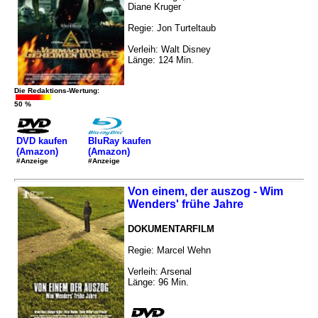
Diane Kruger
Regie: Jon Turteltaub
Verleih: Walt Disney
Länge: 124 Min.
Die Redaktions-Wertung:
50 %
DVD kaufen
BluRay kaufen
(Amazon)
(Amazon)
#Anzeige
#Anzeige
Von einem, der auszog - Wim
Wenders' frühe Jahre
DOKUMENTARFILM
Regie: Marcel Wehn
Verleih: Arsenal
Länge: 96 Min.