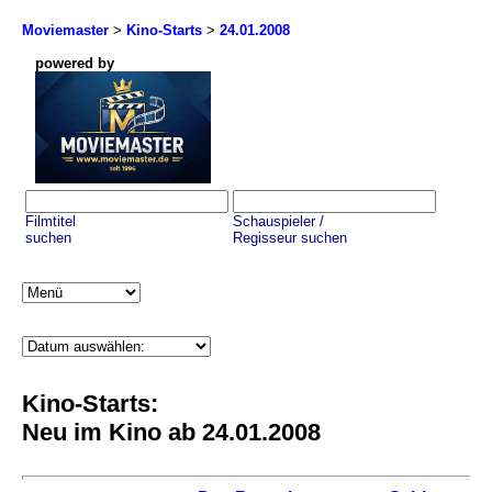
Moviemaster
>
Kino-Starts
>
24.01.2008
powered by
Filmtitel
Schauspieler /
suchen
Regisseur suchen
Kino-Starts:
Neu im Kino ab 24.01.2008