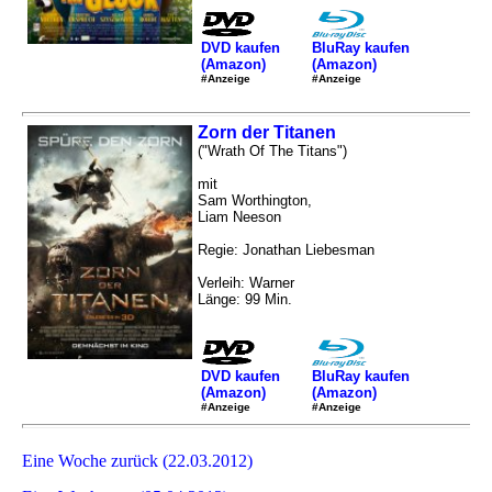
DVD kaufen
BluRay kaufen
(Amazon)
(Amazon)
#Anzeige
#Anzeige
Zorn der Titanen
("Wrath Of The Titans")
mit
Sam Worthington,
Liam Neeson
Regie: Jonathan Liebesman
Verleih: Warner
Länge: 99 Min.
DVD kaufen
BluRay kaufen
(Amazon)
(Amazon)
#Anzeige
#Anzeige
Eine Woche zurück (22.03.2012)