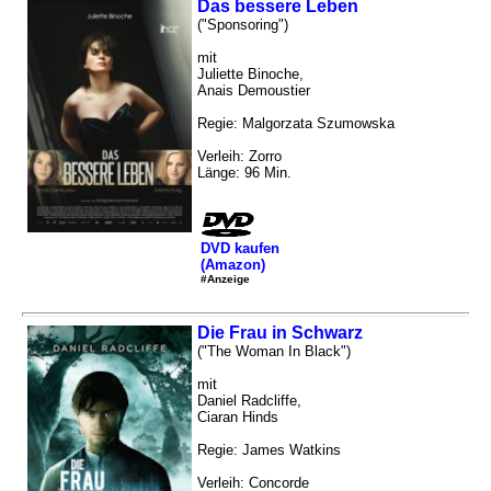
Das bessere Leben
("Sponsoring")
mit
Juliette Binoche,
Anais Demoustier
Regie: Malgorzata Szumowska
Verleih: Zorro
Länge: 96 Min.
DVD kaufen
(Amazon)
#Anzeige
Die Frau in Schwarz
("The Woman In Black")
mit
Daniel Radcliffe,
Ciaran Hinds
Regie: James Watkins
Verleih: Concorde