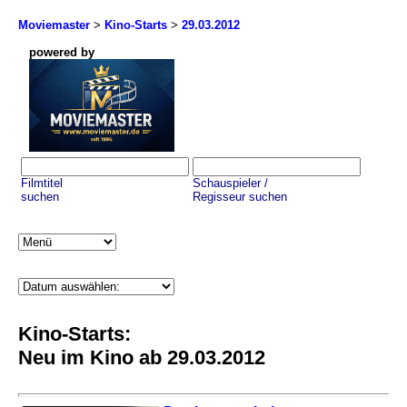
Moviemaster
>
Kino-Starts
>
29.03.2012
powered by
Filmtitel
Schauspieler /
suchen
Regisseur suchen
Kino-Starts:
Neu im Kino ab 29.03.2012