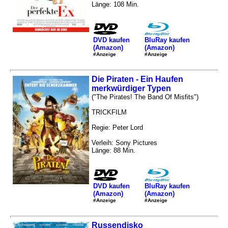
Länge: 108 Min.
DVD kaufen
BluRay kaufen
(Amazon)
(Amazon)
#Anzeige
#Anzeige
Die Piraten - Ein Haufen
merkwürdiger Typen
("The Pirates! The Band Of Misfits")
TRICKFILM
Regie: Peter Lord
Verleih: Sony Pictures
Länge: 88 Min.
DVD kaufen
BluRay kaufen
(Amazon)
(Amazon)
#Anzeige
#Anzeige
Russendisko