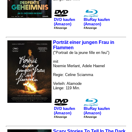
DVD kaufen
BluRay kaufen
(Amazon)
(Amazon)
#Anzeige
#Anzeige
Porträt einer jungen Frau in
Flammen
("Portrait de la jeune fille en feu")
mit
Noemie Merlant, Adele Haenel
Regie: Celine Sciamma
Verleih: Alamode
Länge: 119 Min.
DVD kaufen
BluRay kaufen
(Amazon)
(Amazon)
#Anzeige
#Anzeige
Scary Stories To Tell In The Dark