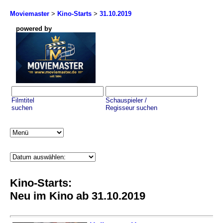
Moviemaster
>
Kino-Starts
>
31.10.2019
powered by
Filmtitel
Schauspieler /
suchen
Regisseur suchen
Kino-Starts:
Neu im Kino ab 31.10.2019