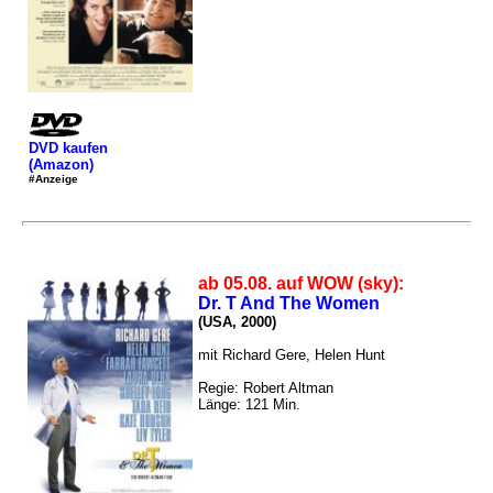
DVD kaufen
(Amazon)
#Anzeige
ab 05.08. auf WOW (sky):
Dr. T And The Women
(USA, 2000)
mit Richard Gere, Helen Hunt
Regie: Robert Altman
Länge: 121 Min.