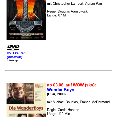
mit Christopher Lambert, Adrian Paul
Regie: Douglas Aarniokoski
Länge: 87 Min.
DVD kaufen
(Amazon)
#Anzeige
ab 03.08. auf WOW (sky):
Wonder Boys
(USA, 2000)
mit Michael Douglas, France McDormand
Regie: Curtis Hanson
Länge: 112 Min.