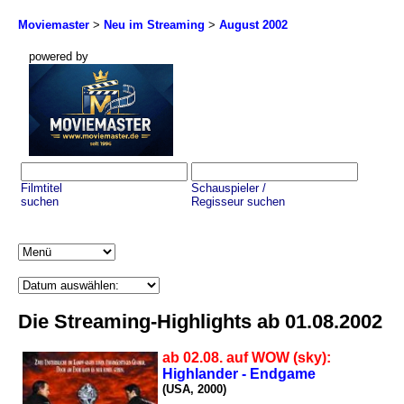
Moviemaster
>
Neu im Streaming
>
August 2002
powered by
Filmtitel
Schauspieler /
suchen
Regisseur suchen
Die Streaming-Highlights ab 01.08.2002
ab 02.08. auf WOW (sky):
Highlander - Endgame
(USA, 2000)